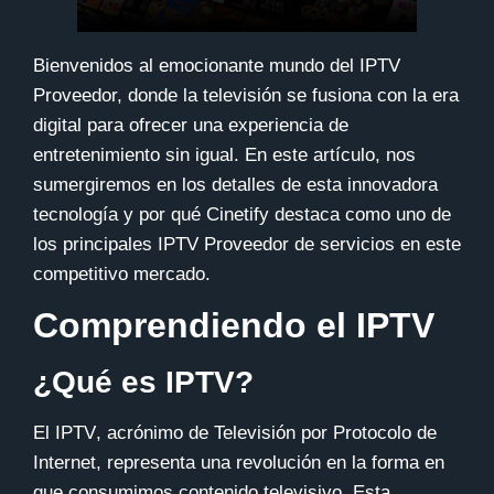
Bienvenidos al emocionante mundo del IPTV
Proveedor, donde la televisión se fusiona con la era
digital para ofrecer una experiencia de
entretenimiento sin igual. En este artículo, nos
sumergiremos en los detalles de esta innovadora
tecnología y por qué
Cinetify
destaca como uno de
los principales IPTV Proveedor de servicios en este
competitivo mercado.
Comprendiendo el IPTV
¿Qué es IPTV?
El
IPTV
, acrónimo de Televisión por Protocolo de
Internet, representa una revolución en la forma en
que consumimos contenido televisivo. Esta