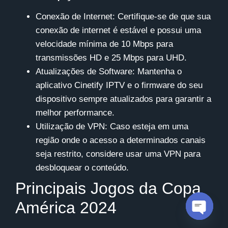
Conexão de Internet
: Certifique-se de que sua
conexão de internet é estável e possui uma
velocidade mínima de 10 Mbps para
transmissões HD e 25 Mbps para UHD.
Atualizações de Software
: Mantenha o
aplicativo
Cinetify IPTV
e o firmware do seu
dispositivo sempre atualizados para garantir a
melhor performance.
Utilização de VPN
: Caso esteja em uma
região onde o acesso a determinados canais
seja restrito, considere usar uma VPN para
desbloquear o conteúdo.
Principais Jogos da Copa
América 2024
Open c