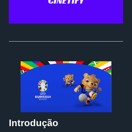
CINETIFY
Introdução