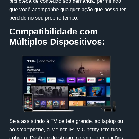
biblioteca de conteúdo sob demanda, permitindo
que você acompanhe qualquer ação que possa ter
perdido no seu próprio tempo.
Compatibilidade com
Múltiplos Dispositivos:
Seja assistindo à TV de tela grande, ao laptop ou
ao smartphone, a Melhor IPTV
Cinetify
tem tudo
coberto. Desfrute de streaming sem interrupções