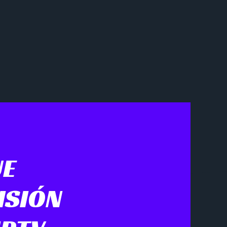
UE
ISIÓN