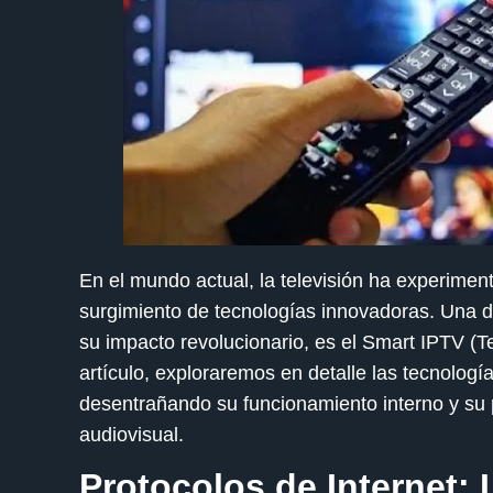
En el mundo actual, la televisión ha experimen
surgimiento de tecnologías innovadoras. Una d
su impacto revolucionario, es el Smart IPTV (Te
artículo, exploraremos en detalle las tecnolog
desentrañando su funcionamiento interno y su p
audiovisual.
Protocolos de Internet: 