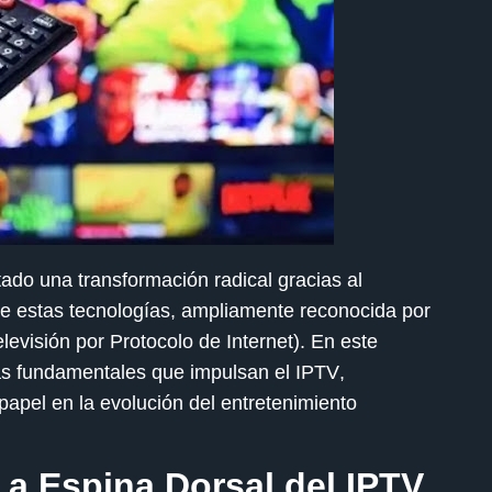
tado una transformación radical gracias al
e estas tecnologías, ampliamente reconocida por
levisión por Protocolo de Internet). En este
ías fundamentales que impulsan el
IPTV
,
apel en la evolución del entretenimiento
La Espina Dorsal del IPTV